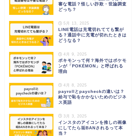
審な電話？怪しい詐欺・世論調査
どっち？
5月 13, 2025
LINE電話は充電切れてても繋が
る？通話中に充電が切れたときは
どうなる？
4月 9, 2025
ポキモンって何？海外ではポケモ
ンが「POKÉMON」と呼ばれる
理由
4月 8, 2025
payrollとpaycheckの違いは？
給与で恥をかかないためのビジネ
ス英語
3月 3, 2025
インスタのアイコンを推しの画像
にしてたら垢BANされるって本
当？