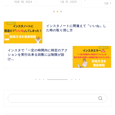
10月 18, 2024
1月 31, 2025
5月 10, 
インスタノートに間違えて「いいね」し
た時の取り消し方
インスタで「一定の時間内に特定のアク
ションを実行出来る回数には制限が設
け...