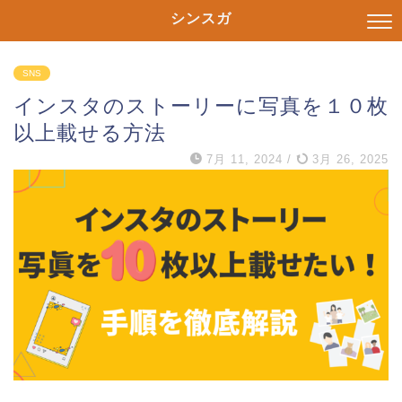
シンスガ
SNS
インスタのストーリーに写真を１０枚
以上載せる方法
7月 11, 2024
/
3月 26, 2025