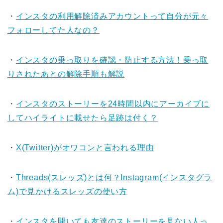
・
インスタの利用解除済みアカウントって自分が元々
フォローしてた人なの？
・
インスタの乗っ取りを確認・防止する方法！乗っ取
りされたあとの解除手順も解説
・
インスタのストーリーを24時間以内にアーカイブに
してハイライトに載せたら足跡は付く？
・
X(Twitter)がオワコンと言われる理由
・
Threads(スレッズ)とは何？Instagram(インスタグラ
ム)で見かけるスレッズの使い方
・
インスタを開いても友達のストーリーを見ない人っ