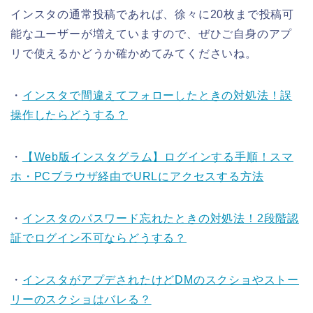
インスタの通常投稿であれば、徐々に20枚まで投稿可
能なユーザーが増えていますので、ぜひご自身のアプ
リで使えるかどうか確かめてみてくださいね。
・
インスタで間違えてフォローしたときの対処法！誤
操作したらどうする？
・
【Web版インスタグラム】ログインする手順！スマ
ホ・PCブラウザ経由でURLにアクセスする方法
・
インスタのパスワード忘れたときの対処法！2段階認
証でログイン不可ならどうする？
・
インスタがアプデされたけどDMのスクショやストー
リーのスクショはバレる？