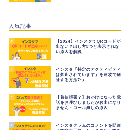
人気記事
1
【2024】インスタでQRコードが
出ない？出し方5つと表示されな
い原因を解説
2
インスタ「特定のアクティビティ
は禁止されています」を速攻で解
除する方法7つ
3
【着信拒否？】おかけになった電
話をお呼びしましたがお出になり
ません・コール無しの原因
4
インスタグラムのコメントを間違