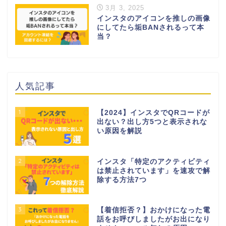
3月 3, 2025
インスタのアイコンを推しの画像
にしてたら垢BANされるって本
当？
人気記事
1
【2024】インスタでQRコードが
出ない？出し方5つと表示されな
い原因を解説
2
インスタ「特定のアクティビティ
は禁止されています」を速攻で解
除する方法7つ
3
【着信拒否？】おかけになった電
話をお呼びしましたがお出になり