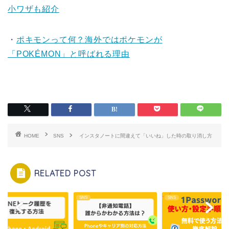
小ワザも紹介
・
ポキモンって何？海外ではポケモンが
「POKÉMON」と呼ばれる理由
HOME
SNS
インスタノートに間違えて「いいね」した時の取り消し方
RELATED POST
SNS
SNS