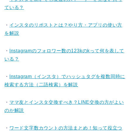
ている？
・
インスタのリポストとは？やり方・アプリの使い方
を解説
・
Instagramのフォロワー数の123kのkって何を表して
いる？
・
Instagram（インスタ）でハッシュタグを複数同時に
検索する方法（二語検索）を解説
・
ママ友とインスタ交換すべき？LINE交換の方がよい
のか解説
・
ワード文字数カウントの方法まとめ！知って役立つ