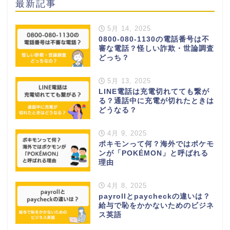
最新記事
5月 14, 2025
0800-080-1130の電話番号は不
審な電話？怪しい詐欺・世論調査
どっち？
5月 13, 2025
LINE電話は充電切れてても繋が
る？通話中に充電が切れたときは
どうなる？
4月 9, 2025
ポキモンって何？海外ではポケモ
ンが「POKÉMON」と呼ばれる
理由
4月 8, 2025
payrollとpaycheckの違いは？
給与で恥をかかないためのビジネ
ス英語