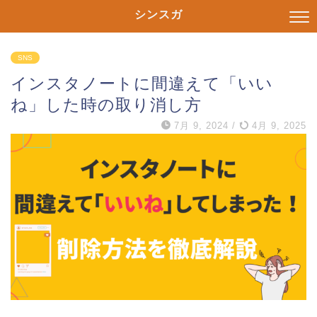
シンスガ
SNS
インスタノートに間違えて「いい
ね」した時の取り消し方
7月 9, 2024
/
4月 9, 2025