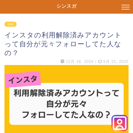
シンスガ
SNS
インスタの利用解除済みアカウント
って自分が元々フォローしてた人な
の？
12月 16, 2024
/
5月 22, 2025