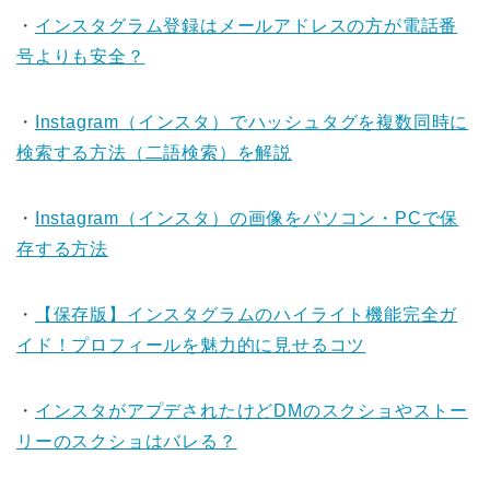
・
インスタグラム登録はメールアドレスの方が電話番
号よりも安全？
・
Instagram（インスタ）でハッシュタグを複数同時に
検索する方法（二語検索）を解説
・
Instagram（インスタ）の画像をパソコン・PCで保
存する方法
・
【保存版】インスタグラムのハイライト機能完全ガ
イド！プロフィールを魅力的に見せるコツ
・
インスタがアプデされたけどDMのスクショやストー
リーのスクショはバレる？