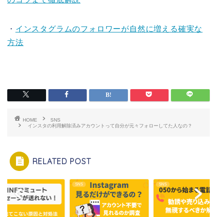
・
インスタグラムのフォロワーが自然に増える確実な
方法
HOME
SNS
インスタの利用解除済みアカウントって自分が元々フォローしてた人なの？
RELATED POST
SNS
SNS