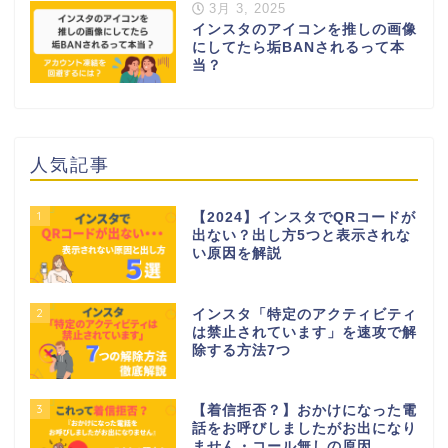
3月 3, 2025
インスタのアイコンを推しの画像
にしてたら垢BANされるって本
当？
人気記事
1
【2024】インスタでQRコードが
出ない？出し方5つと表示されな
い原因を解説
2
インスタ「特定のアクティビティ
は禁止されています」を速攻で解
除する方法7つ
3
【着信拒否？】おかけになった電
話をお呼びしましたがお出になり
ません・コール無しの原因