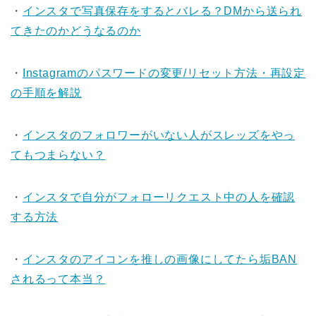
・
インスタで写真保存をするとバレる？DMから送られ
てきたのかどうなるのか
・
Instagramのパスワードの変更/リセット方法・再設定
の手順を解説
・
インスタのフォロワーがいない人がスレッズをやっ
てもつまらない？
・
インスタで自分がフォローリクエスト中の人を確認
する方法
・
インスタのアイコンを推しの画像にしてたら垢BAN
されるって本当？