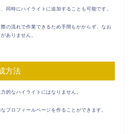
に、同時にハイライトに追加することも可能です。
る際の流れで作業できるため手間もかからず、なお
とがありません。
成方法
魅力的なハイライトにはなりません。
的なプロフィールページを作ることができます。