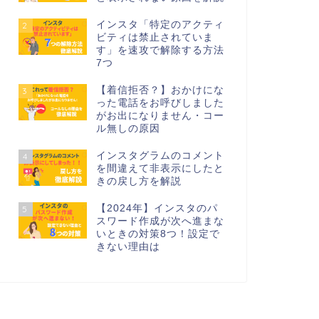
インスタ「特定のアクティ
2
ビティは禁止されていま
す」を速攻で解除する方法
7つ
【着信拒否？】おかけにな
3
った電話をお呼びしました
がお出になりません・コー
ル無しの原因
インスタグラムのコメント
4
を間違えて非表示にしたと
きの戻し方を解説
【2024年】インスタのパ
5
スワード作成が次へ進まな
いときの対策8つ！設定で
きない理由は