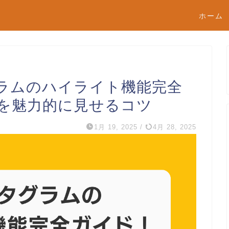
ホーム
ラムのハイライト機能完全
を魅力的に見せるコツ
1月 19, 2025
/
4月 28, 2025