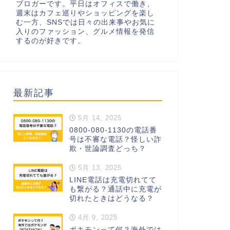
ブロガーです。平日はオフィスで働き、
週末はカフェ巡りやショッピングを楽し
む一方、SNSでは日々の出来事やお気に
入りのファッション、グルメ情報を発信
するのが好きです。
最新記事
5月 14, 2025
0800-080-1130の電話番
号は不審な電話？怪しい詐
欺・世論調査どっち？
5月 13, 2025
LINE電話は充電切れてて
も繋がる？通話中に充電が
切れたときはどうなる？
4月 9, 2025
ポキモンって何？海外では