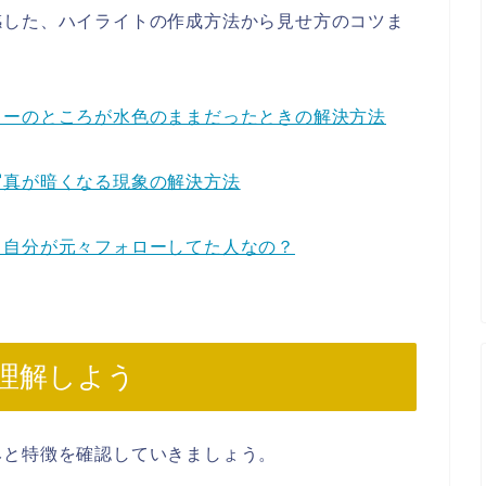
感した、ハイライトの作成方法から見せ方のコツま
ローのところが水色のままだったときの解決方法
写真が暗くなる現象の解決方法
て自分が元々フォローしてた人なの？
理解しよう
みと特徴を確認していきましょう。