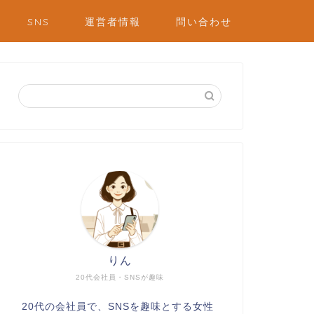
SNS
運営者情報
問い合わせ
りん
20代会社員・SNSが趣味
20代の会社員で、SNSを趣味とする女性