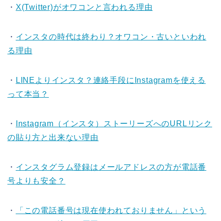
・
X(Twitter)がオワコンと言われる理由
・
インスタの時代は終わり？オワコン・古いといわれ
る理由
・
LINEよりインスタ？連絡手段にInstagramを使える
って本当？
・
Instagram（インスタ）ストーリーズへのURLリンク
の貼り方と出来ない理由
・
インスタグラム登録はメールアドレスの方が電話番
号よりも安全？
・
「この電話番号は現在使われておりません」という