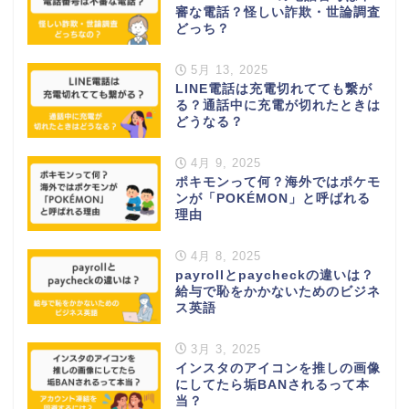
審な電話？怪しい詐欺・世論調査
どっち？
5月 13, 2025
LINE電話は充電切れてても繋が
る？通話中に充電が切れたときは
どうなる？
4月 9, 2025
ポキモンって何？海外ではポケモ
ンが「POKÉMON」と呼ばれる
理由
4月 8, 2025
payrollとpaycheckの違いは？
給与で恥をかかないためのビジネ
ス英語
3月 3, 2025
インスタのアイコンを推しの画像
にしてたら垢BANされるって本
当？