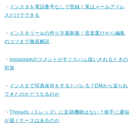
・
インスタを電話番号なしで登録！実はメールアドレ
スだけでできる
・
インスタリールの作り方最新版！音楽選びから編集
のコツまで徹底解説
・
Instagramのコメントがすぐスパム扱いされるときの
対策
・
インスタで写真保存をするとバレる？DMから送られ
てきたのかどうなるのか
・
Threads（スレッズ）に足跡機能はない？相手に通知
が届くケースはあるのか