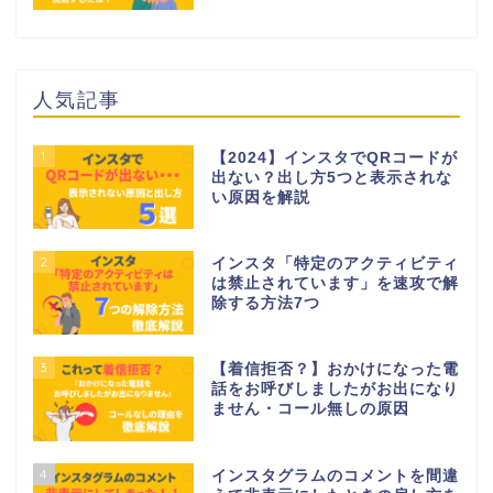
人気記事
1
【2024】インスタでQRコードが
出ない？出し方5つと表示されな
い原因を解説
2
インスタ「特定のアクティビティ
は禁止されています」を速攻で解
除する方法7つ
3
【着信拒否？】おかけになった電
話をお呼びしましたがお出になり
ません・コール無しの原因
4
インスタグラムのコメントを間違