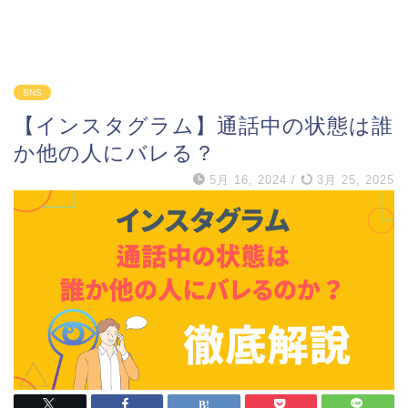
SNS
【インスタグラム】通話中の状態は誰
か他の人にバレる？
5月 16, 2024
/
3月 25, 2025