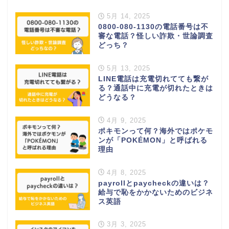
5月 14, 2025
0800-080-1130の電話番号は不
審な電話？怪しい詐欺・世論調査
どっち？
5月 13, 2025
LINE電話は充電切れてても繋が
る？通話中に充電が切れたときは
どうなる？
4月 9, 2025
ポキモンって何？海外ではポケモ
ンが「POKÉMON」と呼ばれる
理由
4月 8, 2025
payrollとpaycheckの違いは？
給与で恥をかかないためのビジネ
ス英語
3月 3, 2025