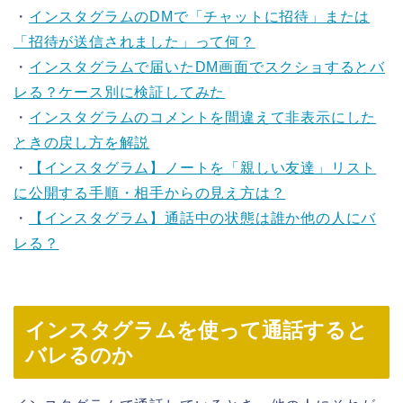
・
インスタグラムのDMで「チャットに招待」または
「招待が送信されました」って何？
・
インスタグラムで届いたDM画面でスクショするとバ
レる？ケース別に検証してみた
・
インスタグラムのコメントを間違えて非表示にした
ときの戻し方を解説
・
【インスタグラム】ノートを「親しい友達」リスト
に公開する手順・相手からの見え方は？
・
【インスタグラム】通話中の状態は誰か他の人にバ
レる？
インスタグラムを使って通話すると
バレるのか