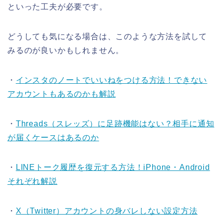
といった工夫が必要です。
どうしても気になる場合は、このような方法を試して
みるのが良いかもしれません。
・
インスタのノートでいいねをつける方法！できない
アカウントもあるのかも解説
・
Threads（スレッズ）に足跡機能はない？相手に通知
が届くケースはあるのか
・
LINEトーク履歴を復元する方法！iPhone・Android
それぞれ解説
・
X（Twitter）アカウントの身バレしない設定方法