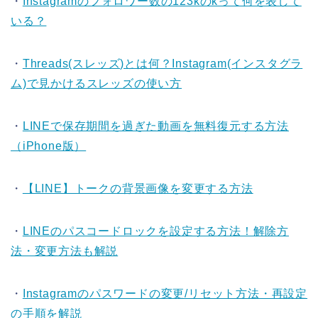
・
Instagramのフォロワー数の123kのkって何を表して
いる？
・
Threads(スレッズ)とは何？Instagram(インスタグラ
ム)で見かけるスレッズの使い方
・
LINEで保存期間を過ぎた動画を無料復元する方法
（iPhone版）
・
【LINE】トークの背景画像を変更する方法
・
LINEのパスコードロックを設定する方法！解除方
法・変更方法も解説
・
Instagramのパスワードの変更/リセット方法・再設定
の手順を解説