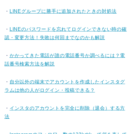
・
LINEグループに勝手に追加されたときの対処法
・
LINEのパスワードを忘れてログインできない時の確
認・変更方法！失敗は何回までなのかも解説
・
かかってきた電話が誰の電話番号か調べるには？電
話番号検索方法を解説
・
自分以外の端末でアカウントを作成したインスタグ
ラムは他の人がログイン・投稿できる？
・
インスタのアカウントを完全に削除（退会）する方
法