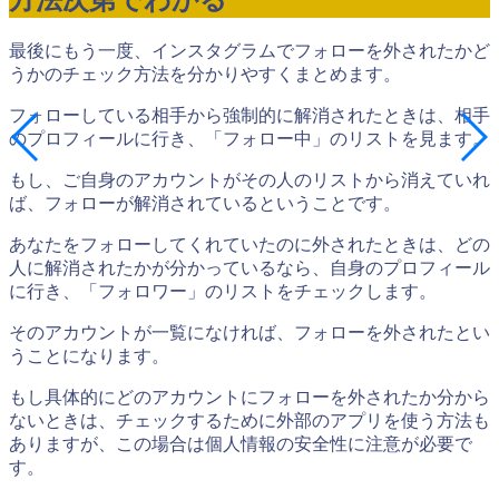
方法次第でわかる
最後にもう一度、インスタグラムでフォローを外されたかど
うかのチェック方法を分かりやすくまとめます。
フォローしている相手から強制的に解消されたときは、相手
のプロフィールに行き、「フォロー中」のリストを見ます。
もし、ご自身のアカウントがその人のリストから消えていれ
ば、フォローが解消されているということです。
あなたをフォローしてくれていたのに外されたときは、どの
人に解消されたかが分かっているなら、自身のプロフィール
に行き、「フォロワー」のリストをチェックします。
そのアカウントが一覧になければ、フォローを外されたとい
うことになります。
もし具体的にどのアカウントにフォローを外されたか分から
ないときは、チェックするために外部のアプリを使う方法も
ありますが、この場合は個人情報の安全性に注意が必要で
す。