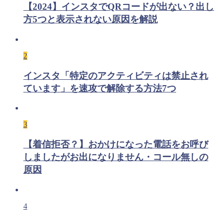
【2024】インスタでQRコードが出ない？出し
方5つと表示されない原因を解説
2
インスタ「特定のアクティビティは禁止され
ています」を速攻で解除する方法7つ
3
【着信拒否？】おかけになった電話をお呼び
しましたがお出になりません・コール無しの
原因
4