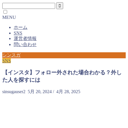
MENU
ホーム
SNS
運営者情報
問い合わせ
シンスガ
SNS
【インスタ】フォロー外された場合わかる？外し
た人を探すには
sinsugauser2
5月 20, 2024
/
4月 28, 2025