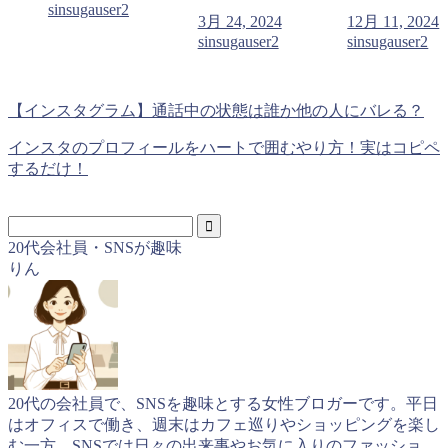
sinsugauser2
3月 24, 2024
12月 11, 2024
sinsugauser2
sinsugauser2
【インスタグラム】通話中の状態は誰か他の人にバレる？
インスタのプロフィールをハートで囲むやり方！実はコピペ
するだけ！
20代会社員・SNSが趣味
りん
20代の会社員で、SNSを趣味とする女性ブロガーです。平日
はオフィスで働き、週末はカフェ巡りやショッピングを楽し
む一方、SNSでは日々の出来事やお気に入りのファッショ