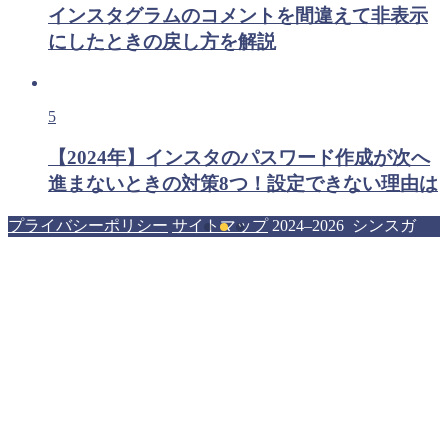
インスタグラムのコメントを間違えて非表示
にしたときの戻し方を解説
5
【2024年】インスタのパスワード作成が次へ
進まないときの対策8つ！設定できない理由は
プライバシーポリシー
サイトマップ
2024–2026 シンスガ