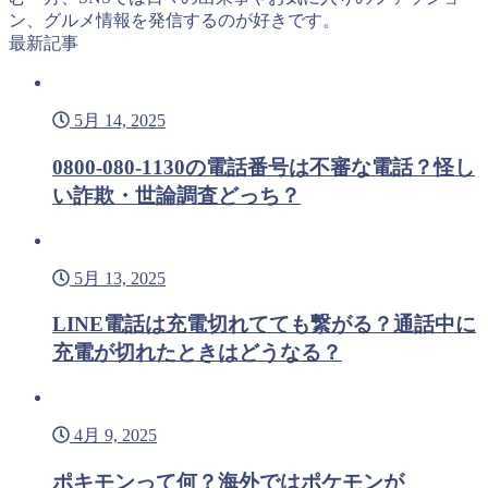
ン、グルメ情報を発信するのが好きです。
最新記事
5月 14, 2025
0800-080-1130の電話番号は不審な電話？怪し
い詐欺・世論調査どっち？
5月 13, 2025
LINE電話は充電切れてても繋がる？通話中に
充電が切れたときはどうなる？
4月 9, 2025
ポキモンって何？海外ではポケモンが