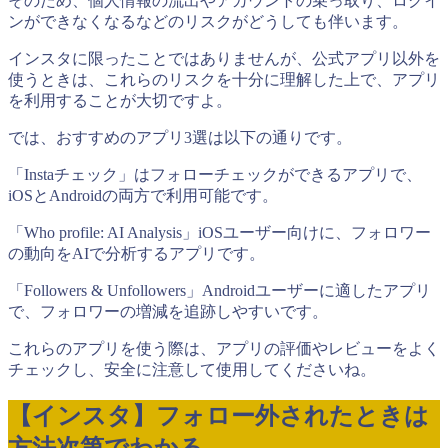
そのため、個人情報の流出やアカウントの乗っ取り、ログイ
ンができなくなるなどのリスクがどうしても伴います。
インスタに限ったことではありませんが、公式アプリ以外を
使うときは、これらのリスクを十分に理解した上で、アプリ
を利用することが大切ですよ。
では、おすすめのアプリ3選は以下の通りです。
「Instaチェック」はフォローチェックができるアプリで、
iOSとAndroidの両方で利用可能です。
「Who profile: AI Analysis」iOSユーザー向けに、フォロワー
の動向をAIで分析するアプリです。
「Followers & Unfollowers」Androidユーザーに適したアプリ
で、フォロワーの増減を追跡しやすいです。
これらのアプリを使う際は、アプリの評価やレビューをよく
チェックし、安全に注意して使用してくださいね。
【インスタ】フォロー外されたときは