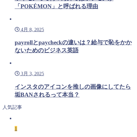
「POKÉMON」と呼ばれる理由
4月 8, 2025
payrollとpaycheckの違いは？給与で恥をかか
ないためのビジネス英語
3月 3, 2025
インスタのアイコンを推しの画像にしてたら
垢BANされるって本当？
人気記事
1