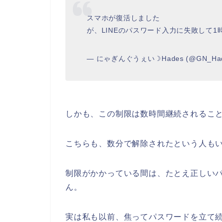
スマホが復活しました
が、LINEのパスワード入力に失敗して1
— にゃぎんぐうぇい☽︎Hades (@GN_Ha
しかも、この制限は数時間継続されるこ
こちらも、数分で解除されたという人もい
制限がかかっている間は、たとえ正しい
ん。
実は私も以前、焦ってパスワードを立て続