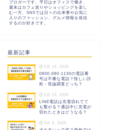
ブロガーです。平日はオフィスで働き、
週末はカフェ巡りやショッピングを楽し
む一方、SNSでは日々の出来事やお気に
入りのファッション、グルメ情報を発信
するのが好きです。
最新記事
5月 14, 2025
0800-080-1130の電話番
号は不審な電話？怪しい詐
欺・世論調査どっち？
5月 13, 2025
LINE電話は充電切れてて
も繋がる？通話中に充電が
切れたときはどうなる？
4月 9, 2025
ポキモンって何？海外では