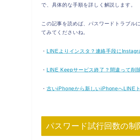
で、具体的な手順を詳しく解説します。
この記事を読めば、パスワードトラブル
てみてくださいね。
・
LINEよりインスタ？連絡手段にInsta
・
LINE Keepサービス終了？間違って削
・
古いiPhoneから新しいiPhoneへL
パスワード試行回数の制