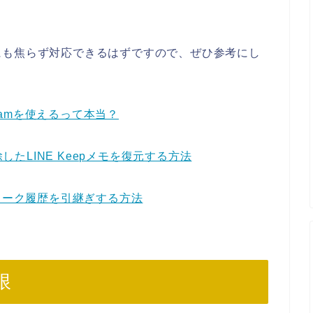
にも焦らず対応できるはずですので、ぜひ参考にし
gramを使えるって本当？
除したLINE Keepメモを復元する方法
INEトーク履歴を引継ぎする方法
限