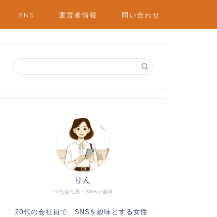
SNS
運営者情報
問い合わせ
りん
20代会社員・SNSが趣味
20代の会社員で、SNSを趣味とする女性