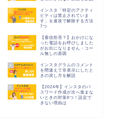
インスタ「特定のアクティ
2
ビティは禁止されていま
す」を速攻で解除する方法
7つ
【着信拒否？】おかけにな
3
った電話をお呼びしました
がお出になりません・コー
ル無しの原因
インスタグラムのコメント
4
を間違えて非表示にしたと
きの戻し方を解説
【2024年】インスタのパ
5
スワード作成が次へ進まな
いときの対策8つ！設定で
きない理由は