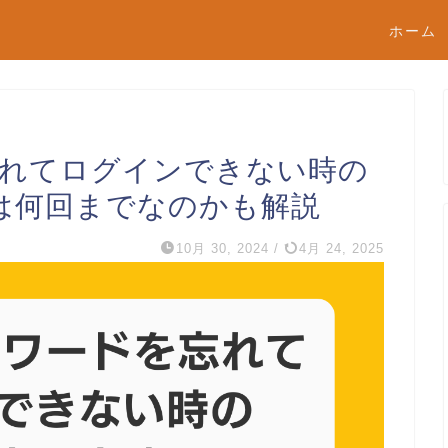
ホーム
忘れてログインできない時の
は何回までなのかも解説
10月 30, 2024
/
4月 24, 2025