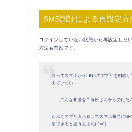
SMS認証による再設定方
ログインしていない状態から再設定したい
方法も有効です。
誤ってスマホからLINEのアプリを削除
えていない
……こんな相談をご近所さんから受けた
たぶんアプリ入れ直してスマホ番号にS
活できると思うんよね( ˘ω˘)