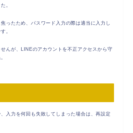
した。
に焦ったため、パスワード入力の際は適当に入力し
です。
せんが、LINEのアカウントを不正アクセスから守
ね。
や、入力を何回も失敗してしまった場合は、再設定