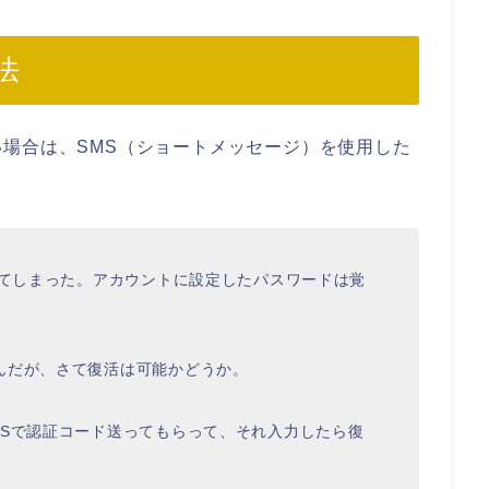
法
場合は、SMS（ショートメッセージ）を使用した
してしまった。アカウントに設定したパスワードは覚
んだが、さて復活は可能かどうか。
MSで認証コード送ってもらって、それ入力したら復