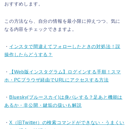
おすすめします。
この方法なら、自分の情報を最小限に抑えつつ、気に
なる内容をチェックできますよ。
・
インスタで間違えてフォローしたときの対処法！誤
操作したらどうする？
・
【Web版インスタグラム】ログインする手順！スマ
ホ・PCブラウザ経由でURLにアクセスする方法
・
Bluesky(ブルースカイ)は身バレする？足あと機能は
あるか・非公開・鍵垢の扱いも解説
・
X（旧Twitter）の検索コマンドができない・うまくい