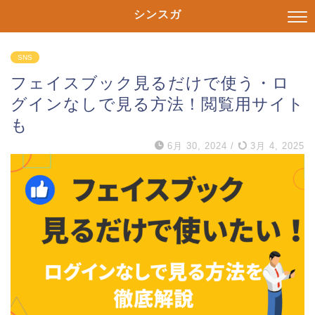
シンスガ
SNS
フェイスブック見るだけで使う・ロ
グインなしで見る方法！閲覧用サイト
も
6月 30, 2024
/
3月 4, 2025