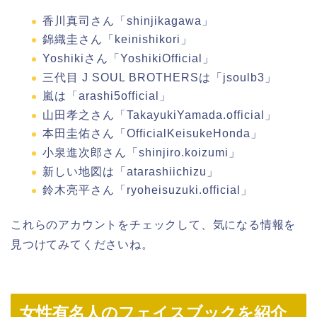
香川真司さん「shinjikagawa」
錦織圭さん「keinishikori」
Yoshikiさん「YoshikiOfficial」
三代目 J SOUL BROTHERSは「jsoulb3」
嵐は「arashi5official」
山田孝之さん「TakayukiYamada.official」
本田圭佑さん「OfficialKeisukeHonda」
小泉進次郎さん「shinjiro.koizumi」
新しい地図は「atarashiichizu」
鈴木亮平さん「ryoheisuzuki.official」
これらのアカウントをチェックして、気になる情報を
見つけてみてくださいね。
女性有名人のフェイスブックを紹介