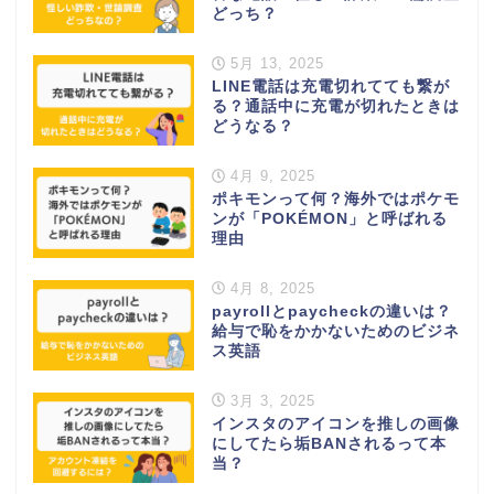
どっち？
5月 13, 2025
LINE電話は充電切れてても繋が
る？通話中に充電が切れたときは
どうなる？
4月 9, 2025
ポキモンって何？海外ではポケモ
ンが「POKÉMON」と呼ばれる
理由
4月 8, 2025
payrollとpaycheckの違いは？
給与で恥をかかないためのビジネ
ス英語
3月 3, 2025
インスタのアイコンを推しの画像
にしてたら垢BANされるって本
当？