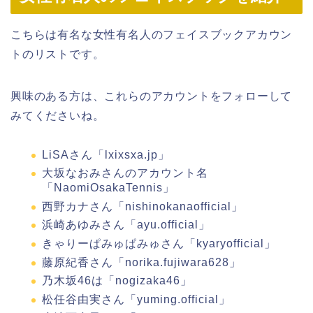
こちらは有名な女性有名人のフェイスブックアカウン
トのリストです。
興味のある方は、これらのアカウントをフォローして
みてくださいね。
LiSAさん「lxixsxa.jp」
大坂なおみさんのアカウント名
「NaomiOsakaTennis」
西野カナさん「nishinokanaofficial」
浜崎あゆみさん「ayu.official」
きゃりーぱみゅぱみゅさん「kyaryofficial」
藤原紀香さん「norika.fujiwara628」
乃木坂46は「nogizaka46」
松任谷由実さん「yuming.official」