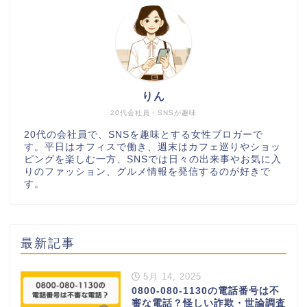
りん
20代会社員・SNSが趣味
20代の会社員で、SNSを趣味とする女性ブロガーで
す。平日はオフィスで働き、週末はカフェ巡りやショッ
ピングを楽しむ一方、SNSでは日々の出来事やお気に入
りのファッション、グルメ情報を発信するのが好きで
す。
最新記事
5月 14, 2025
0800-080-1130の電話番号は不
審な電話？怪しい詐欺・世論調査