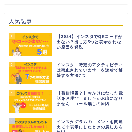
人気記事
1
【2024】インスタでQRコードが
出ない？出し方5つと表示されな
い原因を解説
2
インスタ「特定のアクティビティ
は禁止されています」を速攻で解
除する方法7つ
3
【着信拒否？】おかけになった電
話をお呼びしましたがお出になり
ません・コール無しの原因
4
インスタグラムのコメントを間違
えて非表示にしたときの戻し方を