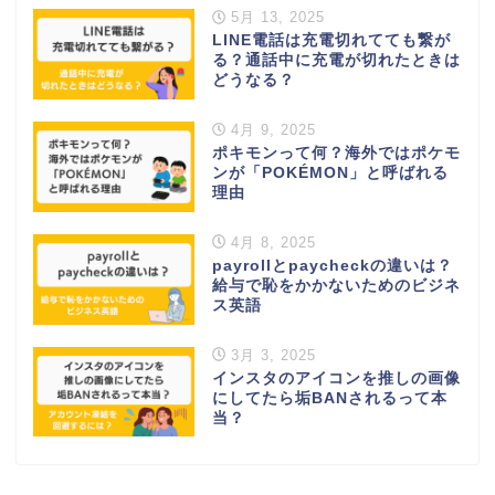
5月 13, 2025
LINE電話は充電切れてても繋が
る？通話中に充電が切れたときは
どうなる？
4月 9, 2025
ポキモンって何？海外ではポケモ
ンが「POKÉMON」と呼ばれる
理由
4月 8, 2025
payrollとpaycheckの違いは？
給与で恥をかかないためのビジネ
ス英語
3月 3, 2025
インスタのアイコンを推しの画像
にしてたら垢BANされるって本
当？