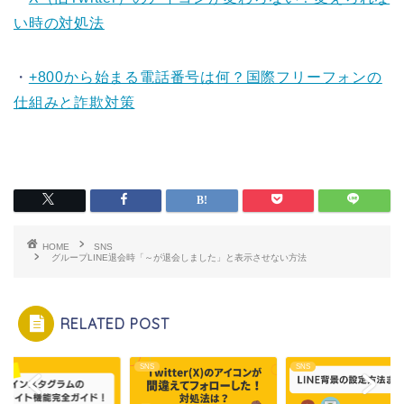
い時の対処法
・
+800から始まる電話番号は何？国際フリーフォンの
仕組みと詐欺対策
HOME
SNS
グループLINE退会時「～が退会しました」と表示させない方法
RELATED POST
SNS
SNS