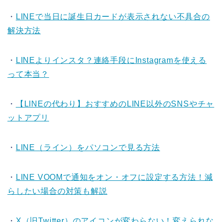
・
LINEで当日に誕生日カードが表示されない不具合の
解決方法
・
LINEよりインスタ？連絡手段にInstagramを使える
って本当？
・
【LINEの代わり】おすすめのLINE以外のSNSやチャ
ットアプリ
・
LINE（ライン）をパソコンで見る方法
・
LINE VOOMで通知をオン・オフに設定する方法！減
らしたい場合の対策も解説
・
X（旧Twitter）のアイコンが変わらない！変えられな