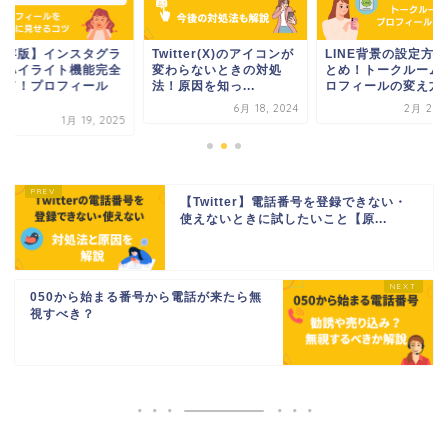
保存版】インスタグラ
Twitter(X)のアイコンが
LINE背景の設定方
のハイライト機能完全
変わらないときの対処
とめ！トークルーム
イド！プロフィール
法！原因を知っ...
ロフィールの変え方
.
6月 18, 2024
2月 20, 
1月 19, 2025
【Twitter】電話番号を登録できない・
使えないときに試したいこと【原...
050から始まる番号から電話が来たら無
視すべき？