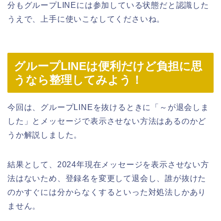
分もグループLINEには参加している状態だと認識した
うえで、上手に使いこなしてくださいね。
グループLINEは便利だけど負担に思
うなら整理してみよう！
今回は、グループLINEを抜けるときに「～が退会しま
した」とメッセージで表示させない方法はあるのかど
うか解説しました。
結果として、2024年現在メッセージを表示させない方
法はないため、登録名を変更して退会し、誰が抜けた
のかすぐには分からなくするといった対処法しかあり
ません。