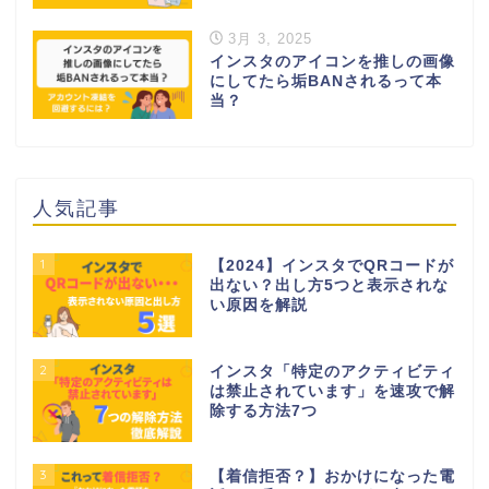
3月 3, 2025
インスタのアイコンを推しの画像
にしてたら垢BANされるって本
当？
人気記事
1
【2024】インスタでQRコードが
出ない？出し方5つと表示されな
い原因を解説
2
インスタ「特定のアクティビティ
は禁止されています」を速攻で解
除する方法7つ
3
【着信拒否？】おかけになった電