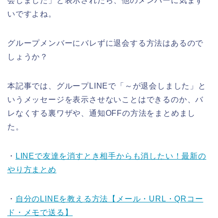
会しました」と表示されたら、他のメンバーに気まず
いですよね。
グループメンバーにバレずに退会する方法はあるので
しょうか？
本記事では、グループLINEで「～が退会しました」と
いうメッセージを表示させないことはできるのか、バ
レなくする裏ワザや、通知OFFの方法をまとめまし
た。
・
LINEで友達を消すとき相手からも消したい！最新の
やり方まとめ
・
自分のLINEを教える方法【メール・URL・QRコー
ド・メモで送る】