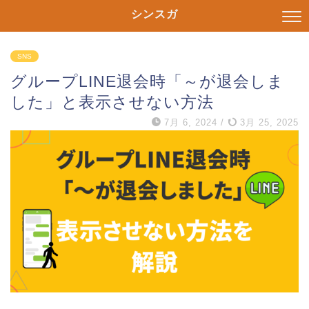
シンスガ
SNS
グループLINE退会時「～が退会しま
した」と表示させない方法
7月 6, 2024
/
3月 25, 2025