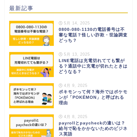
最新記事
5月 14, 2025
0800-080-1130の電話番号は不
審な電話？怪しい詐欺・世論調査
どっち？
5月 13, 2025
LINE電話は充電切れてても繋が
る？通話中に充電が切れたときは
どうなる？
4月 9, 2025
ポキモンって何？海外ではポケモ
ンが「POKÉMON」と呼ばれる
理由
4月 8, 2025
payrollとpaycheckの違いは？
給与で恥をかかないためのビジネ
ス英語