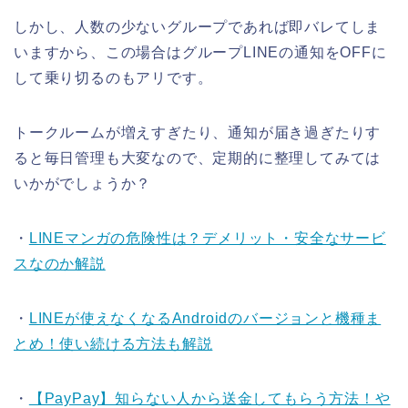
しかし、人数の少ないグループであれば即バレてしま
いますから、この場合はグループLINEの通知をOFFに
して乗り切るのもアリです。
トークルームが増えすぎたり、通知が届き過ぎたりす
ると毎日管理も大変なので、定期的に整理してみては
いかがでしょうか？
・
LINEマンガの危険性は？デメリット・安全なサービ
スなのか解説
・
LINEが使えなくなるAndroidのバージョンと機種ま
とめ！使い続ける方法も解説
・
【PayPay】知らない人から送金してもらう方法！や