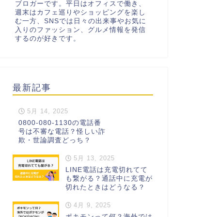
ブロガーです。平日はオフィスで働き、
週末はカフェ巡りやショッピングを楽し
む一方、SNSでは日々の出来事やお気に
入りのファッション、グルメ情報を発信
するのが好きです。
最新記事
5月 14, 2025
0800-080-1130の電話番
号は不審な電話？怪しい詐
欺・世論調査どっち？
5月 13, 2025
LINE電話は充電切れてて
も繋がる？通話中に充電が
切れたときはどうなる？
4月 9, 2025
ポキモンって何？海外では