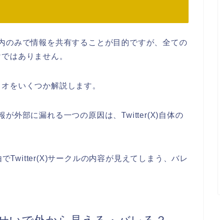
ループ内のみで情報を共有することが目的ですが、全ての
けではありません。
リオをいくつか解説します。
情報が外部に漏れる一つの原因は、Twitter(X)自体の
でTwitter(X)サークルの内容が見えてしまう、バレ