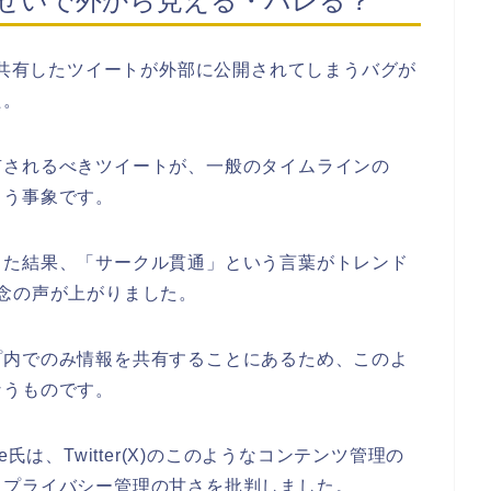
バグのせいで外から見える・バレる？
ークルで共有したツイートが外部に公開されてしまうバグが
た。
有されるべきツイートが、一般のタイムラインの
まう事象です。
った結果、「サークル貫通」という言葉がトレンド
ら懸念の声が上がりました。
プ内でのみ情報を共有することにあるため、このよ
なうものです。
wne氏は、Twitter(X)のこのようなコンテンツ管理の
とプライバシー管理の甘さを批判しました。