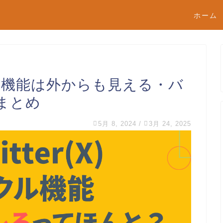
ホーム
サークル機能は外からも見える・バ
まとめ
5月 8, 2024
/
3月 24, 2025