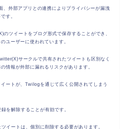
利な反面、外部アプリとの連携によりプライバシーが漏洩
要です。
ter(X)のツイートをブログ形式で保存することができ、
くのユーザーに使われています。
witter(X)サークルで共有されたツイートも区別なく
囲の情報が外部に漏れるリスクがあります。
ートが、Twilogを通じて広く公開されてしまう
の登録を解除することが有効です。
ったツイートは、個別に削除する必要があります。