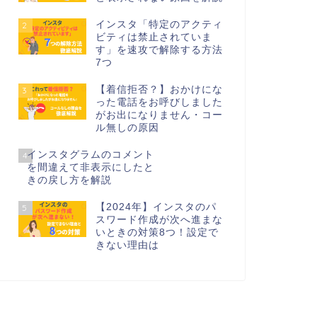
インスタ「特定のアクティ
2
ビティは禁止されていま
す」を速攻で解除する方法
7つ
【着信拒否？】おかけにな
3
った電話をお呼びしました
がお出になりません・コー
ル無しの原因
インスタグラムのコメント
4
を間違えて非表示にしたと
きの戻し方を解説
【2024年】インスタのパ
5
スワード作成が次へ進まな
いときの対策8つ！設定で
きない理由は