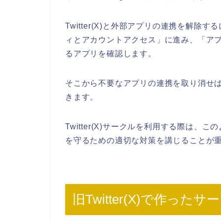
Twitter(X)と外部アプリの連携を解除す
ィとアカウントアクセス」に進み、「ア
るアプリを確認します。
そこから不要なアプリの連携を取り消せ
きます。
Twitter(X)サークルを利用する際は
を守るための適切な対策を講じることが
旧Twitter(X)で作っ