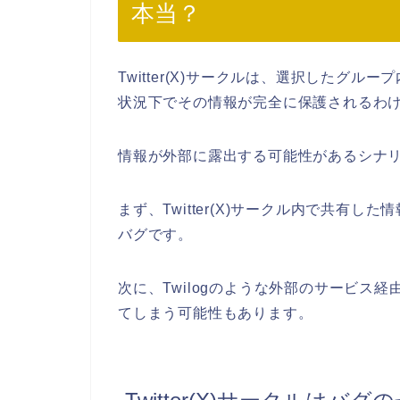
本当？
Twitter(X)サークルは、選択したグ
状況下でその情報が完全に保護されるわ
情報が外部に露出する可能性があるシナ
まず、Twitter(X)サークル内で共有した
バグです。
次に、Twilogのような外部のサービス経由
てしまう可能性もあります。