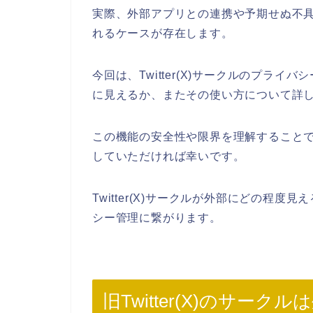
実際、外部アプリとの連携や予期せぬ不
れるケースが存在します。
今回は、Twitter(X)サークルのプラ
に見えるか、またその使い方について詳
この機能の安全性や限界を理解することで、よ
していただければ幸いです。
Twitter(X)サークルが外部にどの程
シー管理に繋がります。
旧Twitter(X)のサ