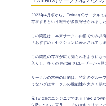
Twitter(X)サークルは
2023年4月頃から、Twitter(X)サ
存在するという報告が多数寄せられまし
この問題は、本来サークル内部でのみ共
「おすすめ」セクションに表示されてし
この問題の存在が広く知られるようにな
入りし、多くのTwitter(X)ユーザーか
サークルの本来の目的は、特定のグルー
うなバグはサークルの機能性を大きく損
元TwitchのエンジニアであるTheo Bro
失敗について言及し、そのセキュリティ