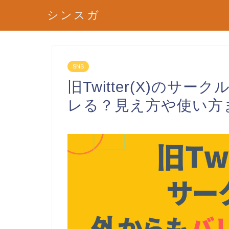
シンスガ
SNS
旧Twitter(X)の
レる？見え方や使い方