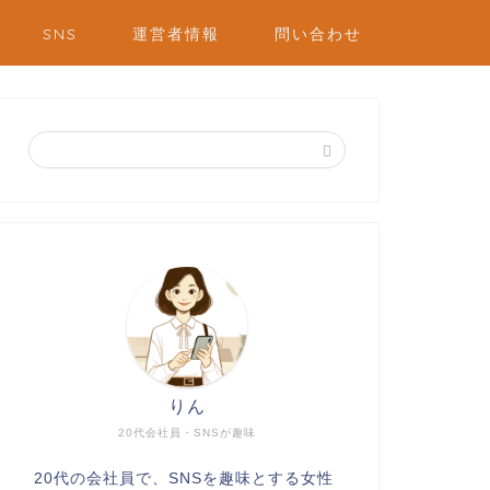
SNS
運営者情報
問い合わせ
りん
20代会社員・SNSが趣味
20代の会社員で、SNSを趣味とする女性