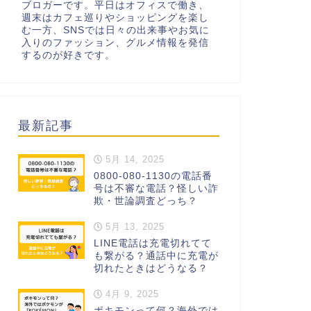
ブロガーです。平日はオフィスで働き、
週末はカフェ巡りやショッピングを楽し
む一方、SNSでは日々の出来事やお気に
入りのファッション、グルメ情報を発信
するのが好きです。
最新記事
5月 14, 2025
0800-080-1130の電話番
号は不審な電話？怪しい詐
欺・世論調査どっち？
5月 13, 2025
LINE電話は充電切れてて
も繋がる？通話中に充電が
切れたときはどうなる？
4月 9, 2025
ポキモンって何？海外では