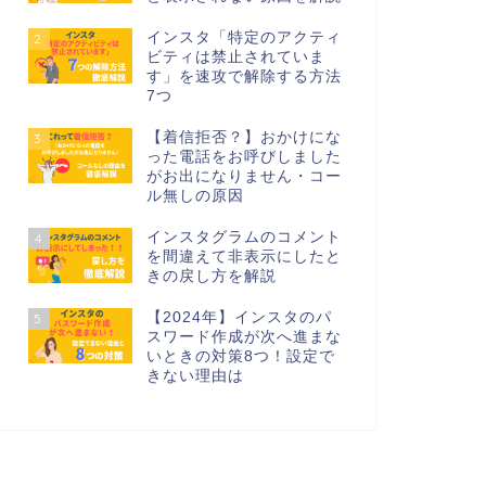
インスタ「特定のアクティ
2
ビティは禁止されていま
す」を速攻で解除する方法
7つ
【着信拒否？】おかけにな
3
った電話をお呼びしました
がお出になりません・コー
ル無しの原因
インスタグラムのコメント
4
を間違えて非表示にしたと
きの戻し方を解説
【2024年】インスタのパ
5
スワード作成が次へ進まな
いときの対策8つ！設定で
きない理由は