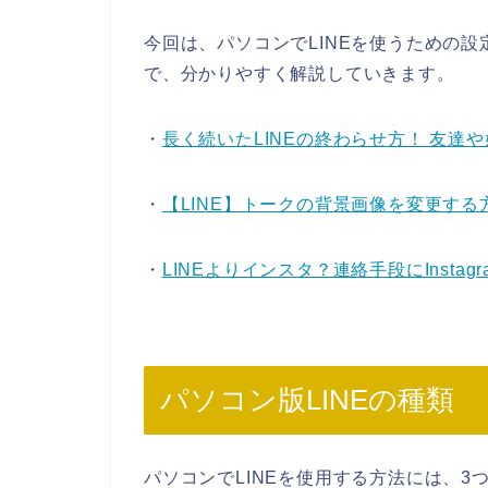
今回は、パソコンでLINEを使うための
で、分かりやすく解説していきます。
・
長く続いたLINEの終わらせ方！ 友達
・
【LINE】トークの背景画像を変更する
・
LINEよりインスタ？連絡手段にInsta
パソコン版LINEの種類
パソコンでLINEを使用する方法には、3