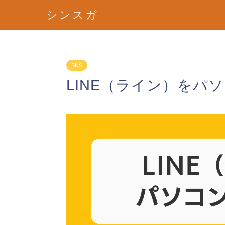
シンスガ
SNS
LINE（ライン）をパ