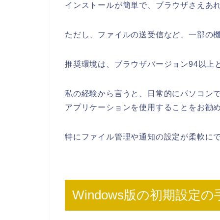
インストールが簡単で、ブラウザさえあ
ただし、ファイルの送受信など、一部の
推奨環境は、ブラウザバージョン94以上
私の経験から言うと、日常的にパソコンで
アプリケーションを使用することをお勧
特にファイル管理や通知の設定が柔軟に
Windows版の初期設定の