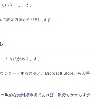
見ていきましょう。
dowsの設定方法から説明します。
ル
は、2つの方法があります。
ロードする方法と、Microsoft Storeから入手
、一般的な光回線環境であれば、数分もかからずダ