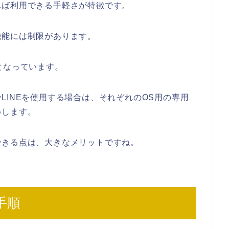
れば利用できる手軽さが特徴です。
機能には制限があります。
となっています。
LINEを使用する場合は、それぞれのOS用の専用
めします。
できる点は、大きなメリットですね。
手順