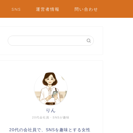
SNS
運営者情報
問い合わせ
りん
20代会社員・SNSが趣味
20代の会社員で、SNSを趣味とする女性