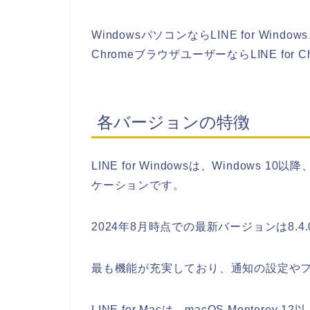
WindowsパソコンならLINE for Windo
ChromeブラウザユーザーならLINE for
各バージョンの特徴
LINE for Windowsは、Windows
ケーションです。
2024年8月時点での最新バージョンは8.4
最も機能が充実しており、通知の設定や
LINE for Macは、macOS Monterey