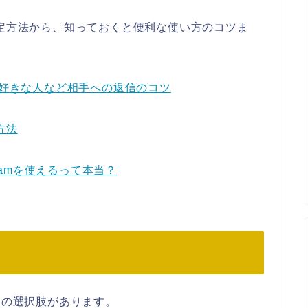
設定方法から、知っておくと便利な使い方のコツま
や好きな人など相手への返信のコツ
方法
gramを使えるって本当？
つの選択肢があります。