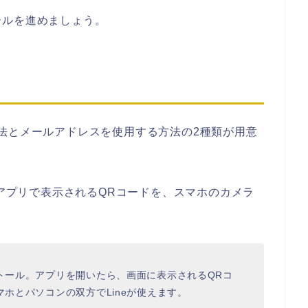
ールを進めましょう。
法とメールアドレスを使用する方法の2種類が用意
Eアプリで表示されるQRコードを、スマホのカメラ
ストール。アプリを開いたら、画面に表示されるQRコ
マホとパソコンの双方でLineが使えます。