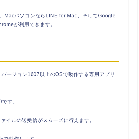
ws、MacパソコンならLINE for Mac、そしてGoogle
 Chromeが利用できます。
 10以降、バージョン1607以上のOSで動作する専用アプリ
.0です。
ファイルの送受信がスムーズに行えます。
 12以上で動作します。