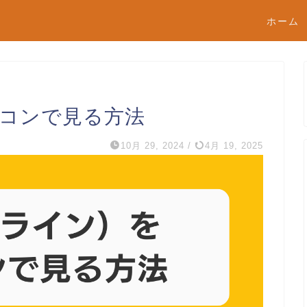
ホーム
ソコンで見る方法
10月 29, 2024
/
4月 19, 2025