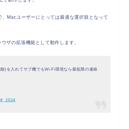
等で、Macユーザーにとっては最適な選択肢となって
hromeブラウザの拡張機能として動作します。
機能)を入れてサブ機でもWi-Fi環境なら最低限の連絡
 8, 2024