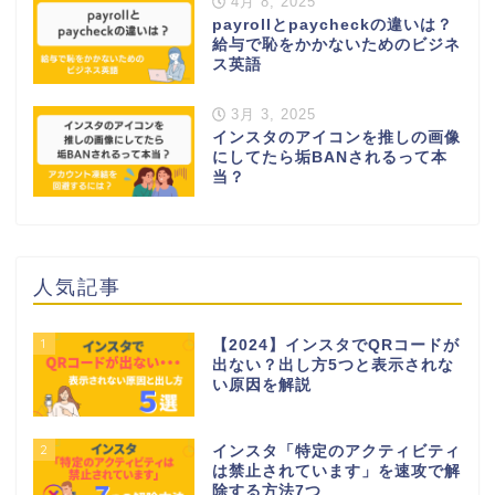
4月 8, 2025
payrollとpaycheckの違いは？
給与で恥をかかないためのビジネ
ス英語
3月 3, 2025
インスタのアイコンを推しの画像
にしてたら垢BANされるって本
当？
人気記事
1
【2024】インスタでQRコードが
出ない？出し方5つと表示されな
い原因を解説
2
インスタ「特定のアクティビティ
は禁止されています」を速攻で解
除する方法7つ