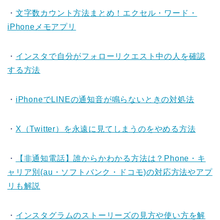
・
文字数カウント方法まとめ！エクセル・ワード・
iPhoneメモアプリ
・
インスタで自分がフォローリクエスト中の人を確認
する方法
・
iPhoneでLINEの通知音が鳴らないときの対処法
・
X（Twitter）を永遠に見てしまうのをやめる方法
・
【非通知電話】誰からかわかる方法は？Phone・キ
ャリア別(au・ソフトバンク・ドコモ)の対応方法やアプ
リも解説
・
インスタグラムのストーリーズの見方や使い方を解