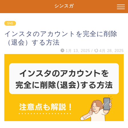
シンスガ
SNS
インスタのアカウントを完全に削除
（退会）する方法
1月 13, 2025
/
4月 28, 2025