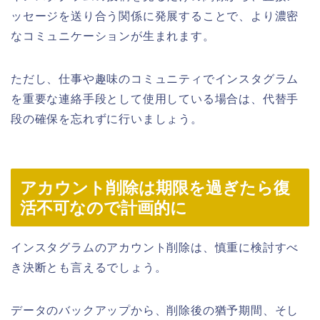
ッセージを送り合う関係に発展することで、より濃密
なコミュニケーションが生まれます。
ただし、仕事や趣味のコミュニティでインスタグラム
を重要な連絡手段として使用している場合は、代替手
段の確保を忘れずに行いましょう。
アカウント削除は期限を過ぎたら復
活不可なので計画的に
インスタグラムのアカウント削除は、慎重に検討すべ
き決断とも言えるでしょう。
データのバックアップから、削除後の猶予期間、そし