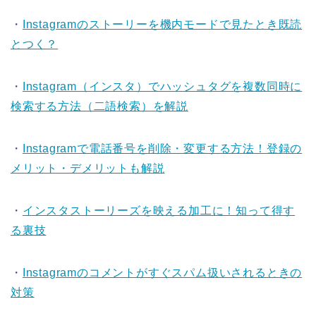
・
Instagramのストーリーを機内モードで見たとき既読
とつく？
・
Instagram（インスタ）でハッシュタグを複数同時に
検索する方法（二語検索）を解説
・
Instagramで電話番号を削除・変更する方法！登録の
メリット・デメリットも解説
・
インスタストーリーズを映える加工に！知って得す
る裏技
・
Instagramのコメントがすぐスパム扱いされるときの
対策